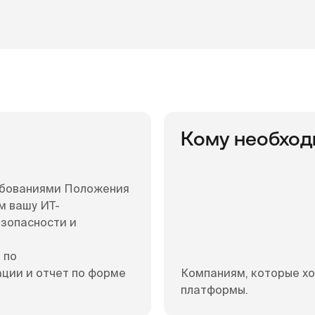
Кому необход
ребованиями Положения
м вашу ИТ-
зопасности и
 по
ции и отчет по форме
Компаниям, которые хо
платформы.