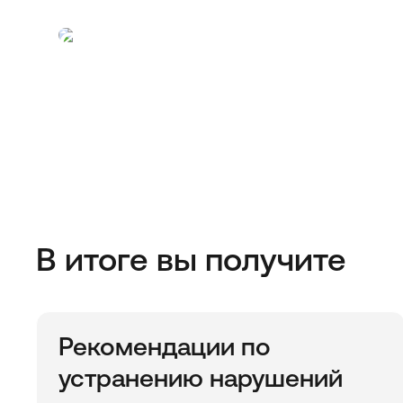
Обсудить оценку с эк
Закажите обратный звонок для предварительн
В итоге вы получите
Рекомендации по
устранению нарушений