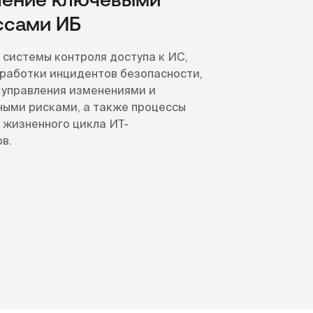
ление ключевыми
ссами ИБ
системы контроля доступа к ИС,
работки инцидентов безопасности,
управления изменениями и
ыми рисками, а также процессы
жизненного цикла ИТ-
в.