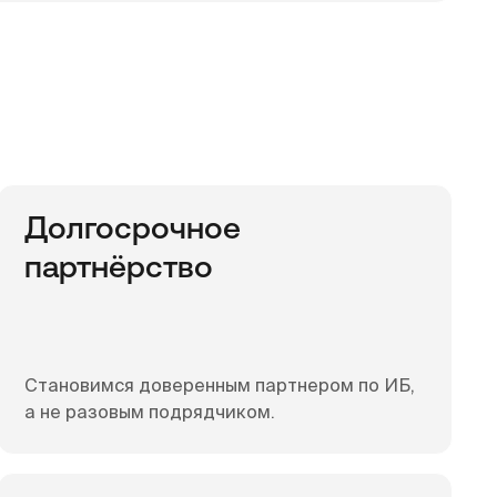
Долгосрочное
партнёрство
Становимся доверенным партнером по ИБ,
а не разовым подрядчиком.